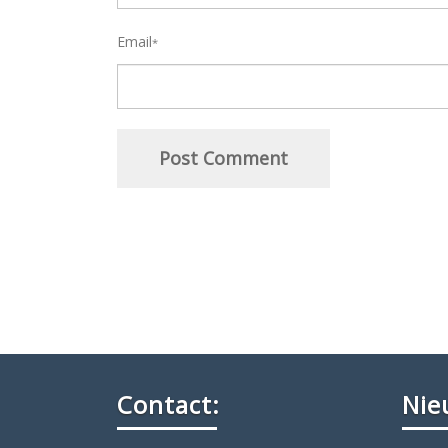
Email
*
Contact:
Nie