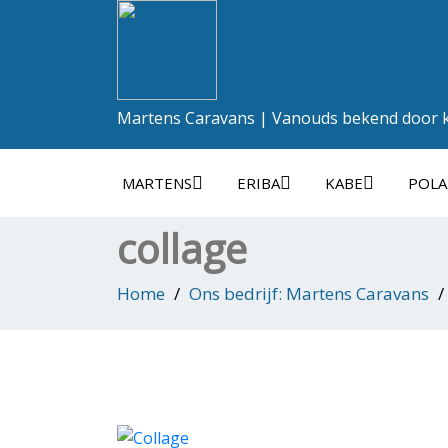
Martens Caravans | Vanouds bekend door kw
MARTENS
ERIBA
KABE
POLA
collage
Home
Ons bedrijf: Martens Caravans