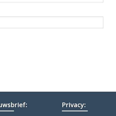
uwsbrief:
Privacy: