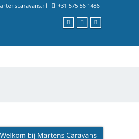
rtenscaravans.nl
+31 575 56 1486
Welkom bij Martens Caravans