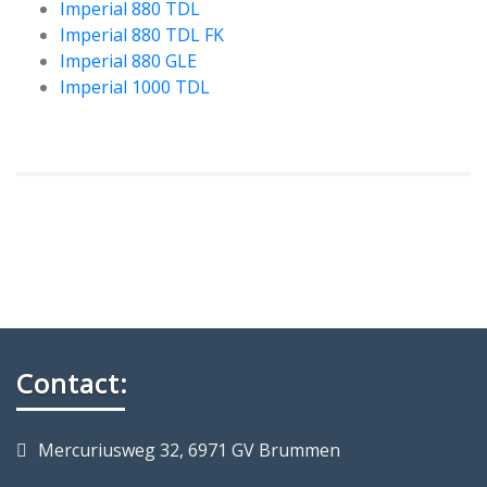
Imperial 880 TDL
Imperial 880 TDL FK
Imperial 880 GLE
Imperial 1000 TDL
Contact:
Mercuriusweg 32, 6971 GV Brummen