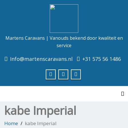
Martens Caravans | Vanouds bekend door kwaliteit en
service
Info@martenscaravans.nl
+31 575 56 1486
To
kabe Imperial
Home
kabe Imperial