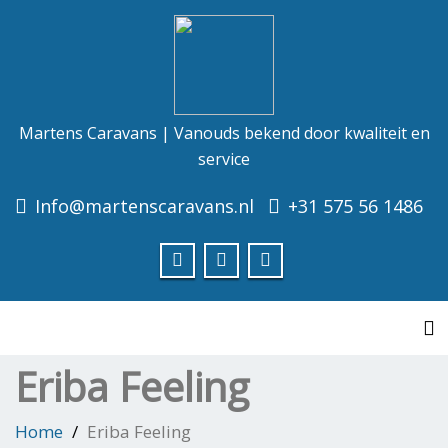
Martens Caravans | Vanouds bekend door kwaliteit en
service
Info@martenscaravans.nl
+31 575 56 1486
To
Eriba Feeling
Home
Eriba Feeling