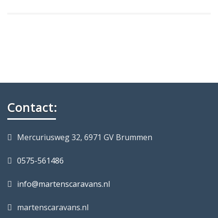
Contact:
Mercuriusweg 32, 6971 GV Brummen
0575-561486
info@martenscaravans.nl
martenscaravans.nl