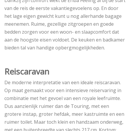
Dankzij zijn comfort wekt de Eriba Feeling al bij de start
van de reis de eerste vakantiegevoelens op. En door
het lage eigen gewicht kunt u nog allerhande bagage
meenemen. Ruime, gezellige zitgroepen en goede
bedden zorgen voor een woon- en slaapcomfort dat
aan de hoogste eisen voldoet. De keuken en badkamer
bieden tal van handige opbergmogelijkheden.
Reiscaravan
De moderne interpretatie van een ideale reiscaravan.
Op maat gemaakt voor een intensieve reiservaring in
combinatie met het gevoel van een royale leefruimte.
Dus aanzienlijk ruimer dan de Touring, met een
grotere instap, groter hefdak, meer kastruimte en een
ruimer toilet. Maar toch klein en handzaam onderweg,
met een buitenbreedte van slechts 217 cm. Kortom: