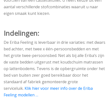
voorzien van een cassettetoilet. U heeft keuze uit een
aantal verschillende stofcombinaties waaruit u naar
eigen smaak kunt kiezen.
Indelingen:
De Eriba Feeling is leverbaar in drie variaties: met dwars
bed achter, met twee x één-persoonsbedden en met
het grote twee-persoonsbed. Net als bij alle Eriba’s zijn
de vaste bedden uitgerust met koudschuim matrassen
op lattenbodems. Tevens is de opbergruimte onder het
bed van buiten zeer goed bereikbaar door het
standaard af fabriek gemonteerde grote
serviceluik.
Klik hier voor meer info over de Eriba
Feeling modellen …