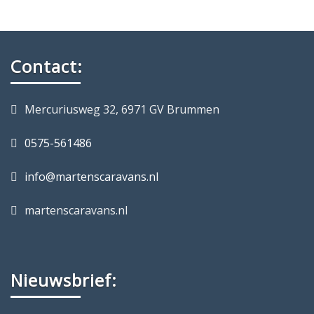
Contact:
Mercuriusweg 32, 6971 GV Brummen
0575-561486
info@martenscaravans.nl
martenscaravans.nl
Nieuwsbrief: