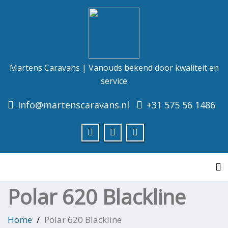
Martens Caravans | Vanouds bekend door kwaliteit en
service
Info@martenscaravans.nl
+31 575 56 1486
To
Polar 620 Blackline
Home
Polar 620 Blackline