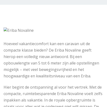
Hoeveel vakantiecomfort kan een caravan uit de
compacte klasse bieden? De Eriba Novaline geeft
hierop een volledig nieuw antwoord. Bij een
opbouwlengte van 5 tot 6 meter zijn alle opstellingen
mogelijk – met veel bewegingsvrijheid en het
hoogwaardige en kwaliteitsniveau van een Eriba.
Hier begint de ontspanning al voor het vertrek. Met de
compacte, ruimtebesparende Eriba Novaline voelt zelfs
inpakken als vakantie. In de royale opbergruimte is
plaats voor alles wat je onderweg niet wilt missen. De