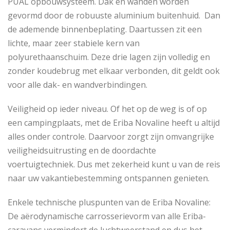
PUAL opbouwsysteem. Dak en wanden worden
gevormd door de robuuste aluminium buitenhuid. Dan
de ademende binnenbeplating. Daartussen zit een
lichte, maar zeer stabiele kern van
polyurethaanschuim. Deze drie lagen zijn volledig en
zonder koudebrug met elkaar verbonden, dit geldt ook
voor alle dak- en wandverbindingen.
Veiligheid op ieder niveau. Of het op de weg is of op
een campingplaats, met de Eriba Novaline heeft u altijd
alles onder controle. Daarvoor zorgt zijn omvangrijke
veiligheidsuitrusting en de doordachte
voertuigtechniek. Dus met zekerheid kunt u van de reis
naar uw vakantiebestemming ontspannen genieten.
Enkele technische pluspunten van de Eriba Novaline:
De aërodynamische carrosserievorm van alle Eriba-