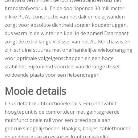
caravans vermindert de luchtweerstand en dus het
brandstofverbruik. En de doorlopende 30 millimeter
dikke PUAL-constructie van het dak en de zijwanden
zorgt voor absolute dichtheid zonder koudebruggen,
dus warm in de winter en koel in de zomer! Daarnaast
zorgt de extra lange V-dissel van het AL-KO-chassis en
zijn schuine stuuras met onafhankelijke wielophanging
voor optimale volgeigenschappen en een hoge
stabiliteit. Bijkomend voordeel van de lange dissel:
voldoende plaats voor een fietsendrager!
Mooie details
Leuk detail: multifunctionele rails. Een innovatief
hoogtepunt is de comfortdeur met geïntegreerde
multifunctionele rail voor een breed scala aan
gebruiksmogelijkheden. Haakjes, bakjes, tablethouder
en andere leuke accessoires kunt u makkelijk