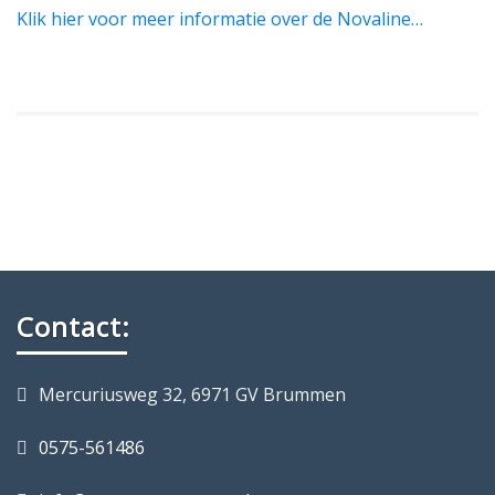
Klik hier voor meer informatie over de Novaline…
Contact:
Mercuriusweg 32, 6971 GV Brummen
0575-561486