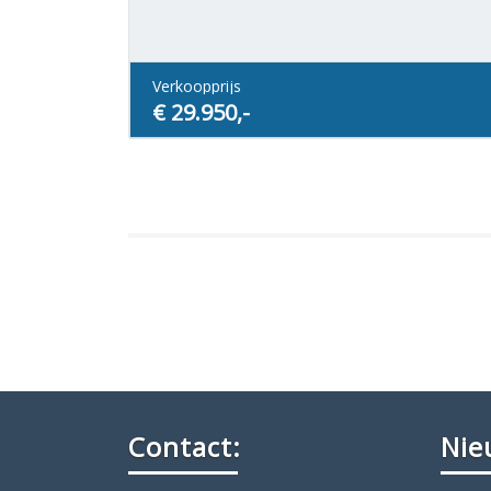
Verkoopprijs
€ 29.950,-
Contact:
Nie