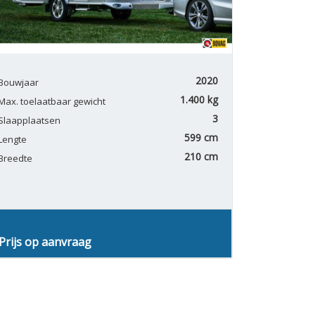
2020
Bouwjaar
1.400 kg
Max. toelaatbaar gewicht
3
Slaapplaatsen
599 cm
Lengte
210 cm
Breedte
Prijs op aanvraag