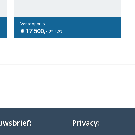
Verkoopprijs
€ 17.500,-
(marge)
uwsbrief:
Privacy: