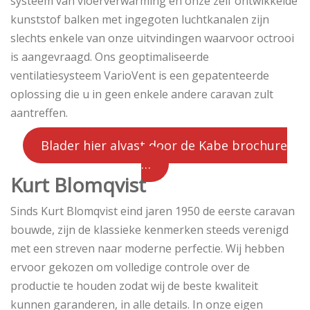
systeem van vloerverwarming en onze zelf ontwikkelde
kunststof balken met ingegoten luchtkanalen zijn
slechts enkele van onze uitvindingen waarvoor octrooi
is aangevraagd. Ons geoptimaliseerde
ventilatiesysteem VarioVent is een gepatenteerde
oplossing die u in geen enkele andere caravan zult
aantreffen.
Blader hier alvast door de Kabe brochure
…
Kurt Blomqvist
Sinds Kurt Blomqvist eind jaren 1950 de eerste caravan
bouwde, zijn de klassieke kenmerken steeds verenigd
met een streven naar moderne perfectie. Wij hebben
ervoor gekozen om volledige controle over de
productie te houden zodat wij de beste kwaliteit
kunnen garanderen, in alle details. In onze eigen