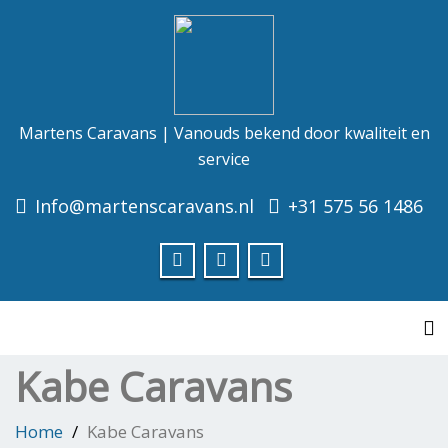
Martens Caravans | Vanouds bekend door kwaliteit en
service
Info@martenscaravans.nl
+31 575 56 1486
To
Kabe Caravans
Home
Kabe Caravans