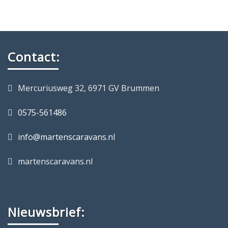
Contact:
Mercuriusweg 32, 6971 GV Brummen
0575-561486
info@martenscaravans.nl
martenscaravans.nl
Nieuwsbrief: