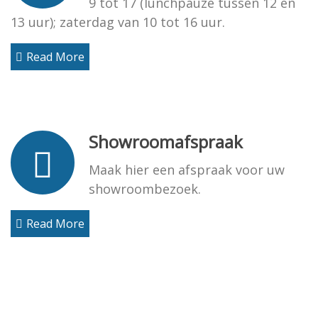
9 tot 17 (lunchpauze tussen 12 en
13 uur); zaterdag van 10 tot 16 uur.
Read More
Showroomafspraak
Maak hier een afspraak voor uw
showroombezoek.
Read More