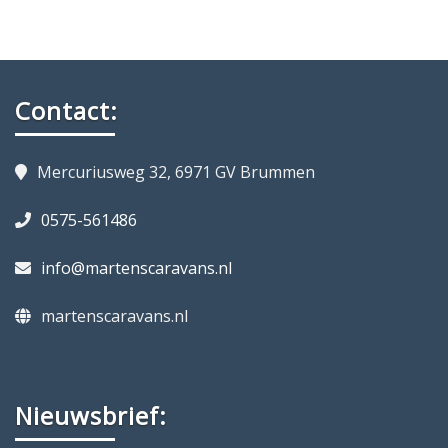
Contact:
Mercuriusweg 32, 6971 GV Brummen
0575-561486
info@martenscaravans.nl
martenscaravans.nl
Nieuwsbrief: