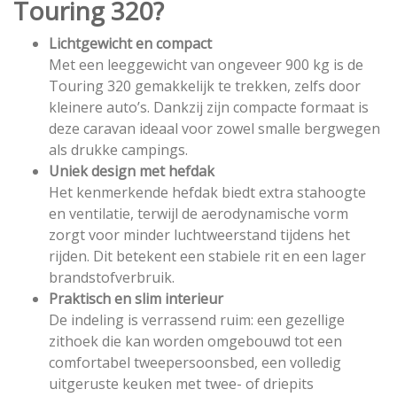
Touring 320?
Lichtgewicht en compact
Met een leeggewicht van ongeveer 900 kg is de
Touring 320 gemakkelijk te trekken, zelfs door
kleinere auto’s. Dankzij zijn compacte formaat is
deze caravan ideaal voor zowel smalle bergwegen
als drukke campings.
Uniek design met hefdak
Het kenmerkende hefdak biedt extra stahoogte
en ventilatie, terwijl de aerodynamische vorm
zorgt voor minder luchtweerstand tijdens het
rijden. Dit betekent een stabiele rit en een lager
brandstofverbruik.
Praktisch en slim interieur
De indeling is verrassend ruim: een gezellige
zithoek die kan worden omgebouwd tot een
comfortabel tweepersoonsbed, een volledig
uitgeruste keuken met twee- of driepits