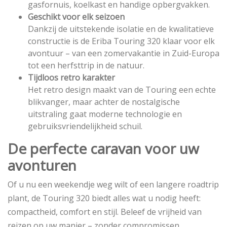
gasfornuis, koelkast en handige opbergvakken.
Geschikt voor elk seizoen
Dankzij de uitstekende isolatie en de kwalitatieve
constructie is de Eriba Touring 320 klaar voor elk
avontuur – van een zomervakantie in Zuid-Europa
tot een herfsttrip in de natuur.
Tijdloos retro karakter
Het retro design maakt van de Touring een echte
blikvanger, maar achter de nostalgische
uitstraling gaat moderne technologie en
gebruiksvriendelijkheid schuil.
De perfecte caravan voor uw
avonturen
Of u nu een weekendje weg wilt of een langere roadtrip
plant, de Touring 320 biedt alles wat u nodig heeft:
compactheid, comfort en stijl. Beleef de vrijheid van
reizen op uw manier – zonder compromissen.