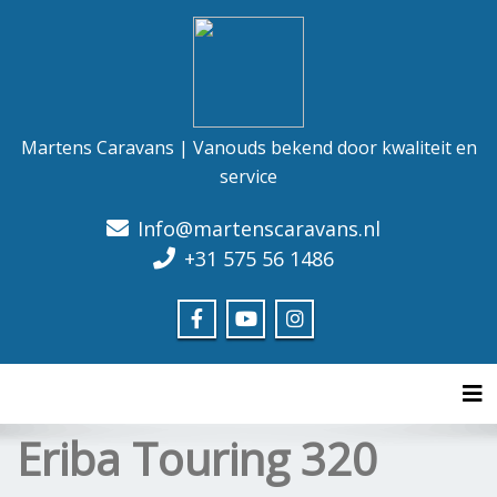
Martens Caravans | Vanouds bekend door kwaliteit en
service
Info@martenscaravans.nl
+31 575 56 1486
Tog
Eriba Touring 320