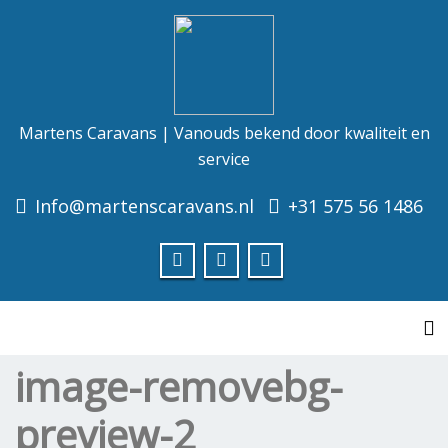
Martens Caravans | Vanouds bekend door kwaliteit en
service
Info@martenscaravans.nl
+31 575 56 1486
To
image-removebg-
preview-2