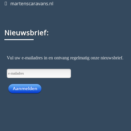
martenscaravans.nl
Nieuwsbrief: