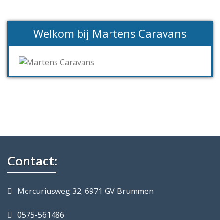
Welkom bij Martens Caravans
Contact:
Mercuriusweg 32, 6971 GV Brummen
0575-561486