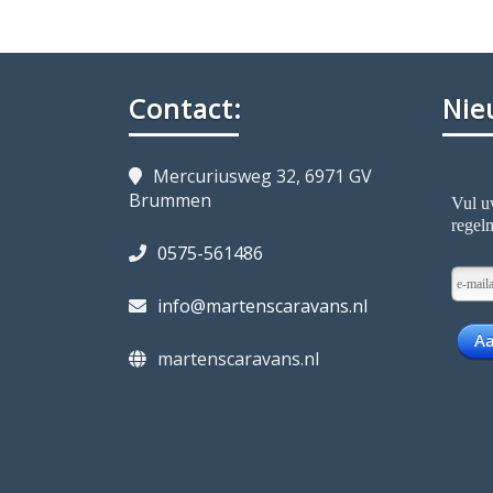
Contact:
Nie
Mercuriusweg 32, 6971 GV
Brummen
0575-561486
info@martenscaravans.nl
martenscaravans.nl