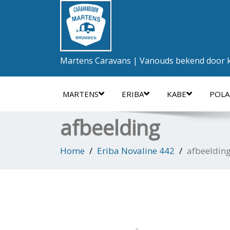
Martens Caravans | Vanouds bekend door kw
MARTENS
ERIBA
KABE
POLA
afbeelding
Home
Eriba Novaline 442
afbeeldin