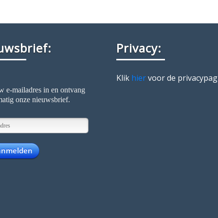
uwsbrief:
Privacy:
Klik
hier
voor de privacypag