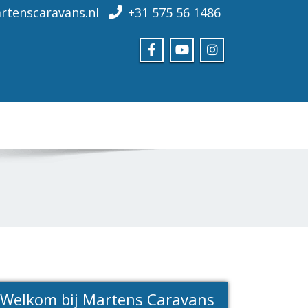
rtenscaravans.nl
+31 575 56 1486
Welkom bij Martens Caravans