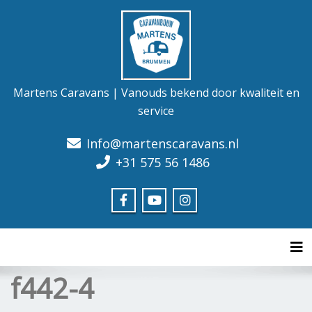
Martens Caravans | Vanouds bekend door kwaliteit en
service
Info@martenscaravans.nl
+31 575 56 1486
Tog
f442-4