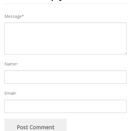
Message*
Name
*
Email
*