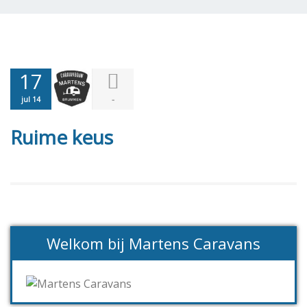
17
-
jul 14
Ruime keus
Welkom bij Martens Caravans