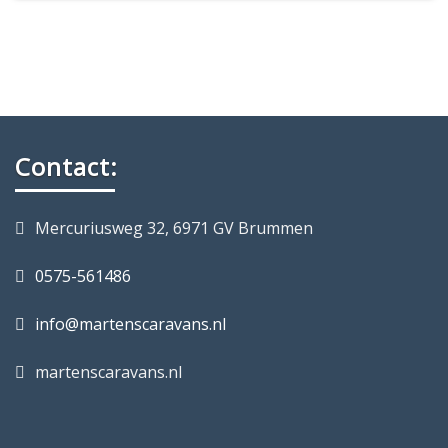
Contact:
Mercuriusweg 32, 6971 GV Brummen
0575-561486
info@martenscaravans.nl
martenscaravans.nl