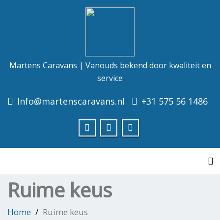
Martens Caravans | Vanouds bekend door kwaliteit en
service
Info@martenscaravans.nl
+31 575 56 1486
To
Ruime keus
Home
Ruime keus