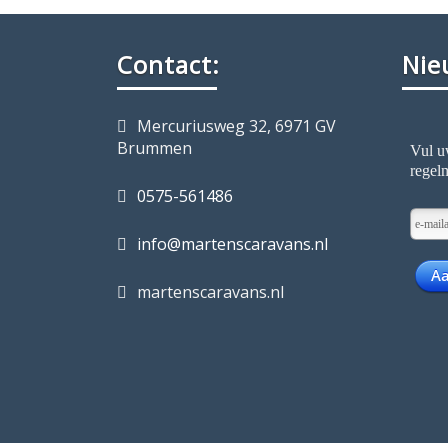
Contact:
Nie
Mercuriusweg 32, 6971 GV
Brummen
0575-561486
info@martenscaravans.nl
martenscaravans.nl