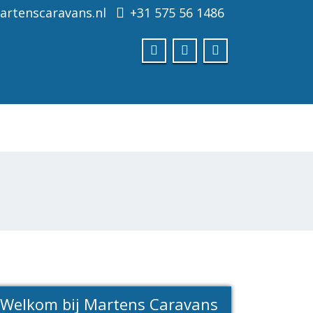
rtenscaravans.nl
+31 575 56 1486
Welkom bij Martens Caravans