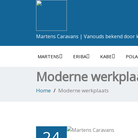
Martens Caravans | Vanouds bekend door kw
MARTENS
ERIBA
KABE
POLA
Moderne werkpla
Home
Moderne werkplaats
24