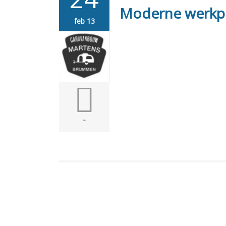
Moderne werkpl
feb 13
-