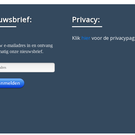
uwsbrief:
Privacy:
Klik
hier
voor de privacypag