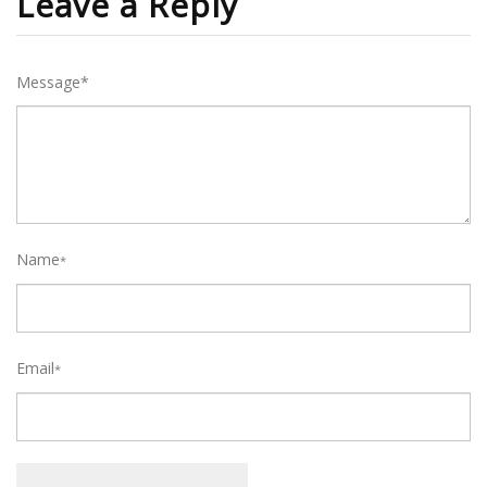
Leave a Reply
Message*
Name
*
Email
*