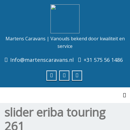
Martens Caravans | Vanouds bekend door kwaliteit en
service
Info@martenscaravans.nl
+31 575 56 1486
To
slider eriba touring
261