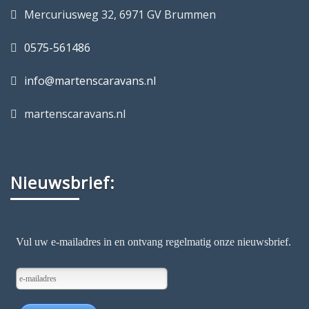
Mercuriusweg 32, 6971 GV Brummen
0575-561486
info@martenscaravans.nl
martenscaravans.nl
Nieuwsbrief: