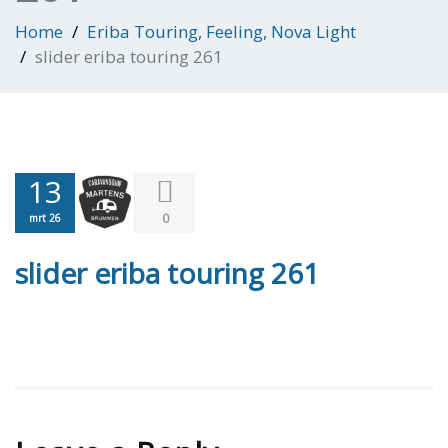
Home
Eriba Touring, Feeling, Nova Light
slider eriba touring 261
13
0
mrt 26
slider eriba touring 261