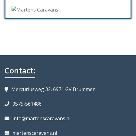
Contact:
Mercuriusweg 32, 6971 GV Brummen
0575-561486
info@martenscaravans.nl
martenscaravans.nl