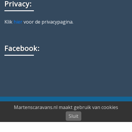
Privacy:
Klik
hier
voor de privacypagina.
Facebook:
Martenscaravans.nl maakt gebruik van cookies
Copyright Martens Caravans Brummen
Sluit