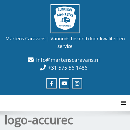
Martens Caravans | Vanouds bekend door kwaliteit en
service
Info@martenscaravans.nl
+31 575 56 1486
Tog
logo-accurec