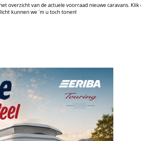
et overzicht van de actuele voorraad nieuwe caravans. Klik
llicht kunnen we ´m u toch tonen!