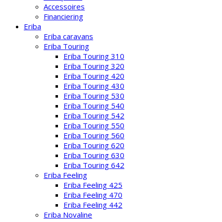
Accessoires
Financiering
Eriba
Eriba caravans
Eriba Touring
Eriba Touring 310
Eriba Touring 320
Eriba Touring 420
Eriba Touring 430
Eriba Touring 530
Eriba Touring 540
Eriba Touring 542
Eriba Touring 550
Eriba Touring 560
Eriba Touring 620
Eriba Touring 630
Eriba Touring 642
Eriba Feeling
Eriba Feeling 425
Eriba Feeling 470
Eriba Feeling 442
Eriba Novaline